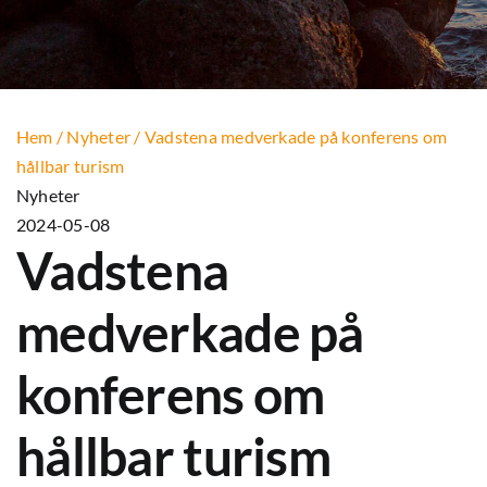
Hem
/
Nyheter
/
Vadstena medverkade på konferens om
hållbar turism
Nyheter
2024-05-08
Vadstena
medverkade på
konferens om
hållbar turism