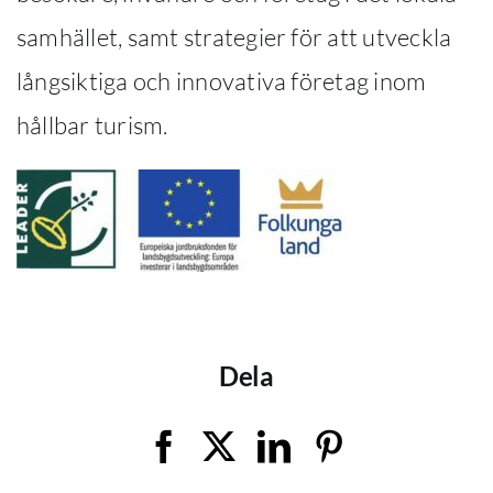
samhället, samt strategier för att utveckla
långsiktiga och innovativa företag inom
hållbar turism.
Dela
Facebook
X
LinkedIn
Pinterest