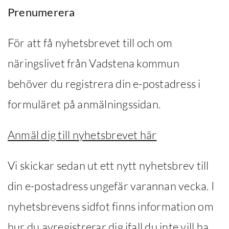
Prenumerera
För att få nyhetsbrevet till och om
näringslivet från Vadstena kommun
behöver du registrera din e-postadress i
formuläret på anmälningssidan.
Anmäl dig till nyhetsbrevet här
Vi skickar sedan ut ett nytt nyhetsbrev till
din e-postadress ungefär varannan vecka. I
nyhetsbrevens sidfot finns information om
hur du avregistrerar dig ifall du inte vill ha