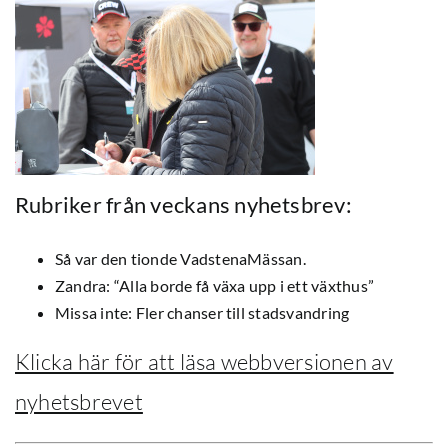
Rubriker från veckans nyhetsbrev:
Så var den tionde VadstenaMässan.
Zandra: “Alla borde få växa upp i ett växthus”
Missa inte: Fler chanser till stadsvandring
Klicka här för att läsa webbversionen av
nyhetsbrevet