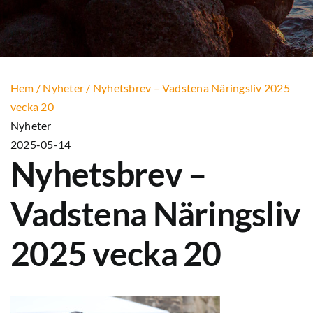
Hem
/
Nyheter
/
Nyhetsbrev – Vadstena Näringsliv 2025
vecka 20
Nyheter
2025-05-14
Nyhetsbrev –
Vadstena Näringsliv
2025 vecka 20