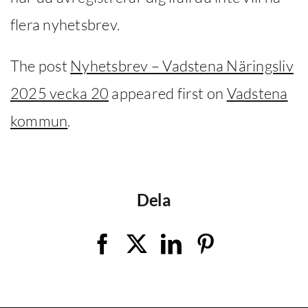
flera nyhetsbrev.
The post
Nyhetsbrev – Vadstena Näringsliv
2025 vecka 20
appeared first on
Vadstena
kommun
.
Dela
Facebook
X
LinkedIn
Pinterest