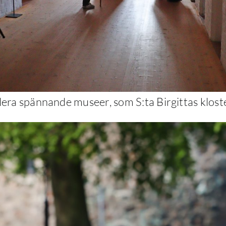
flera spännande museer, som S:ta Birgittas klo