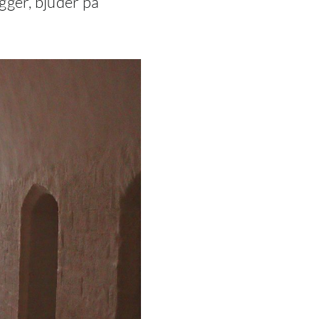
gger, bjuder på