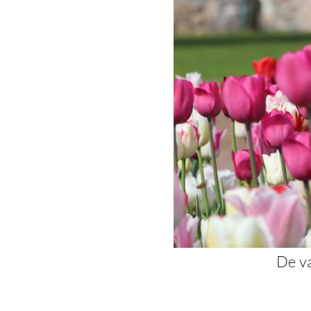
De va