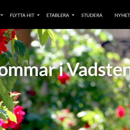
FLYTTA HIT
ETABLERA
STUDERA
NYHET
ommar i Vadste