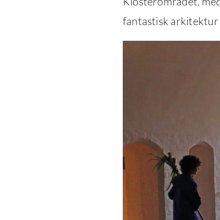
Klosterområdet, med 
fantastisk arkitektur 