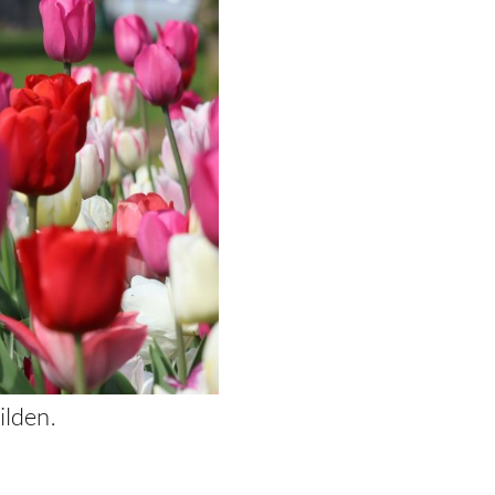
ilden.