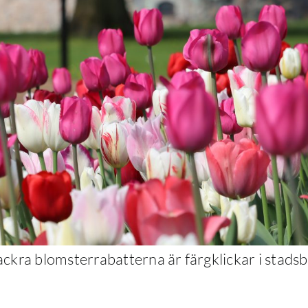
ckra blomsterrabatterna är färgklickar i stadsb