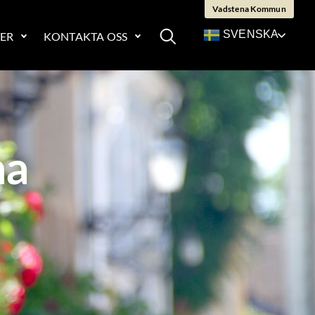
Vadstena Kommun
SVENSKA
ER
KONTAKTA OSS
SÖK
na