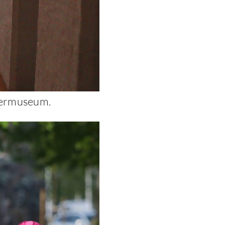
stermuseum.