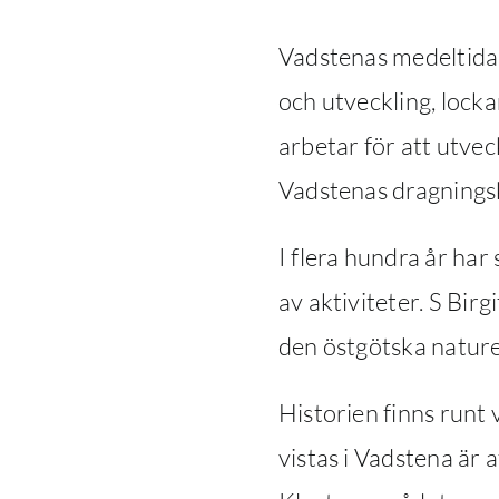
Vadstenas medeltida 
och utveckling, locka
arbetar för att utvec
Vadstenas dragningsk
I flera hundra år har
av aktiviteter. S
Birg
den östgötska nature
Historien finns runt 
vistas i Vadstena är a