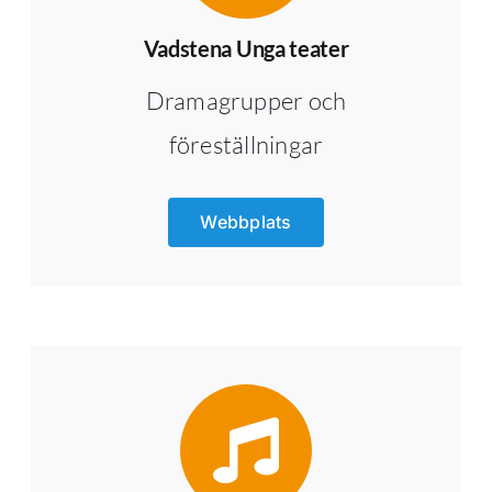
Vadstena Unga teater
Dramagrupper och
föreställningar
Webbplats