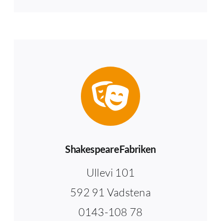
ShakespeareFabriken
Ullevi 101
592 91 Vadstena
0143-108 78