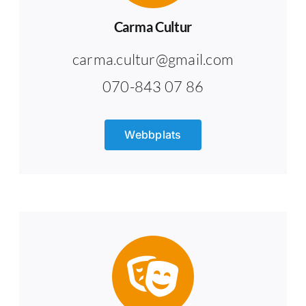
Carma Cultur
carma.cultur@gmail.com
070-843 07 86
Webbplats