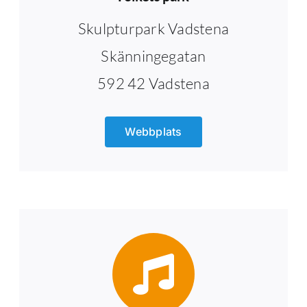
Skulpturpark Vadstena
Skänningegatan
592 42 Vadstena
Webbplats