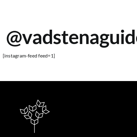
@vadstenaguid
[instagram-feed feed=1]