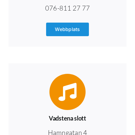
076-811 27 77
Webbplats
Vadstena slott
Hamngatan 4